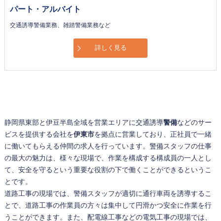
パート・アルバイト
交通誘導警備業務、雑踏警備業務など
詳しく見る
静岡県東部と伊豆半島全域を営業エリアに交通誘導
警備
などのサー
ビスを提供する会社を
伊東市
を拠点に営業しており、正社員で一緒
に働いてもらえる仲間の求人を行っています。
警備
スタッフの仕事
の最大の魅力は、様々な現場で、作業を構成する構成員の一人とし
て、安全を守るという重要な役割の下で働くことができるというこ
とです。
道路工事の現場では、警備スタッフが適切に通行車両を誘導するこ
とで、道路工事の作業員の方々は集中して円滑かつ安全に作業を行
うことができます。また、配電線工事などの電気工事の現場では、