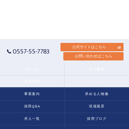
公式サイトはこちら
0557-55-7783
お問い合わせはこちら
ホーム
会社概要
代表挨拶
ビジョン
事業案内
求める人物像
採用Q&A
現場風景
求人一覧
採用ブログ