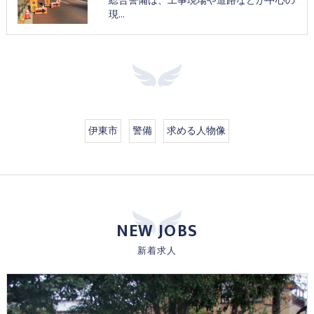
総合警備は、工事現場や道路などが中心の
現…
伊東市
警備
求める人物像
NEW JOBS
新着求人