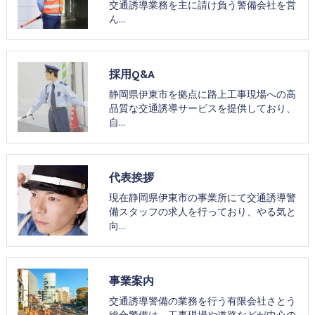
交通誘導業務を主に請け負う警備会社を営
ん…
採用Q&A
静岡県伊東市を拠点に路上工事現場への高
品質な交通誘導サービスを提供しており、
自…
代表挨拶
現在静岡県伊東市の事業所にて交通誘導警
備スタッフの求人を行っており、やる気と
向…
事業案内
交通誘導警備の業務を行う有限会社さとう