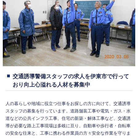
交通誘導警備スタッフの求人を伊東市で行って
おり向上心溢れる人材を募集中
人の暮らしや地域に役立つ仕事をお探しの方に向けて、交通誘導
スタッフの募集を行っています。道路舗装工事や電気・ガス・水
道などの公共インフラ工事、住宅の新築・解体工事など、交通誘
導が必要な路上工事現場は多岐に亘り、自動車や歩行者・自転車
の安全な往来と、工事に携わる作業員の方々安全な作業を守りま